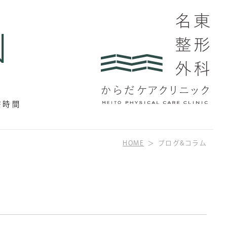
N
交通事故・労災
療時間
HOME
ブログ&コラム