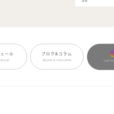
30
ジュール
ブログ&コラム
EDULE
BLOG & COLUMN
INST