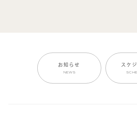
お知らせ
スケ
NEWS
SCH