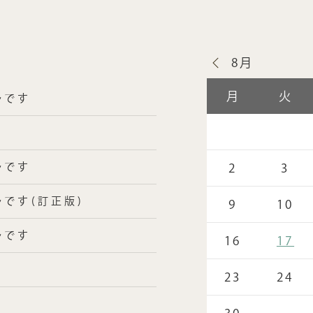
8月
月
火
ルです
ルです
2
3
です(訂正版)
9
10
ルです
16
17
23
24