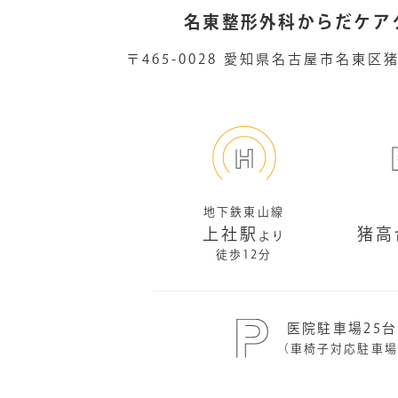
名東整形外科からだケア
〒465-0028
愛知県名古屋市名東区
地下鉄東山線
上社駅
猪高
より
徒歩12分
医院駐車場25
（車椅子対応駐車場