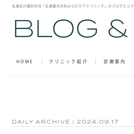
名東区の整形外科「名東整形外科からだケアクリニック」のブログと
コラ
BLOG &
一般整形外科
スポーツ整形外科
HOME
クリニック紹介
診療案内
DAILY ARCHIVE：
2024.09.17