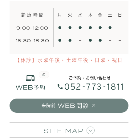
診療時間
月
火
水
木
金
土
日
9:00-12:00
●
●
●
●
●
●
−
15:30-18:30
●
●
−
●
●
−
−
【休診】水曜午後・土曜午後・日曜・祝日
ご予約・お問い合わせ
来院前
SITE MAP