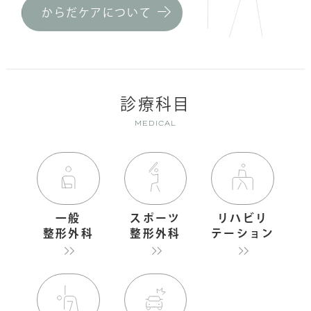
からだケアについて
診療科目
MEDICAL
一般
スポーツ
リハビリ
整形外科
整形外科
テーション