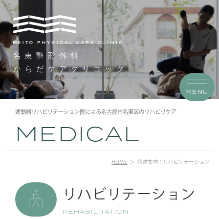
MENU
運動器リハビリテーション医による名古屋市名東区のリハビリケア
MEDICAL
HOME
診療案内：リハビリテーション
リハビリテーション
REHABILITATION