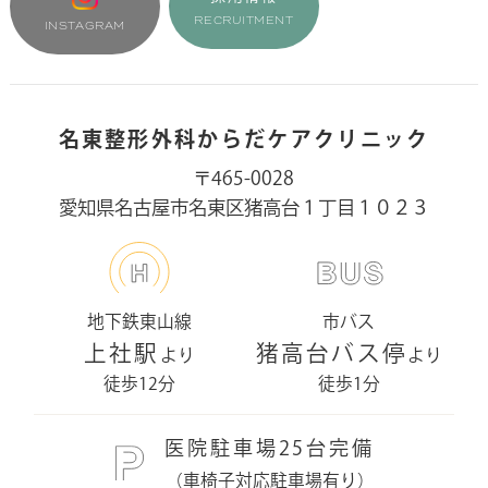
RECRUITMENT
INSTAGRAM
名東整形外科からだケアクリニック
〒465-0028
愛知県名古屋市名東区猪高台１丁目１０２３
地下鉄東山線
市バス
上社駅
猪高台バス停
より
より
徒歩12分
徒歩1分
医院駐車場25台完備
（車椅子対応駐車場有り）