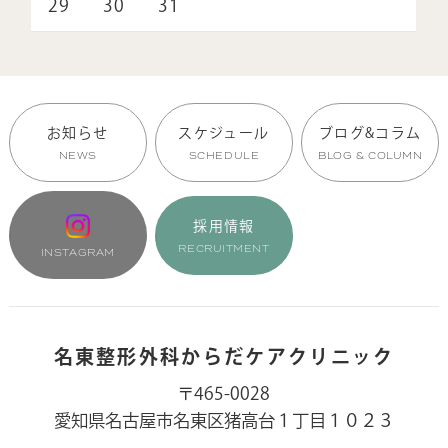
29
30
31
お知らせ
スケジュール
ブログ&コラム
NEWS
SCHEDULE
BLOG & COLUMN
採用情報
RECRUITMENT
INSTAGRAM
名東整形外科からだケアクリニック
〒465-0028
愛知県名古屋市名東区猪高台１丁目１０２３