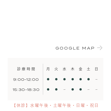
GOOGLE MAP
診療時間
月
火
水
木
金
土
日
9:00-12:00
●
●
●
●
●
●
−
15:30-18:30
●
●
−
●
●
−
−
【休診】水曜午後・土曜午後・日曜・祝日