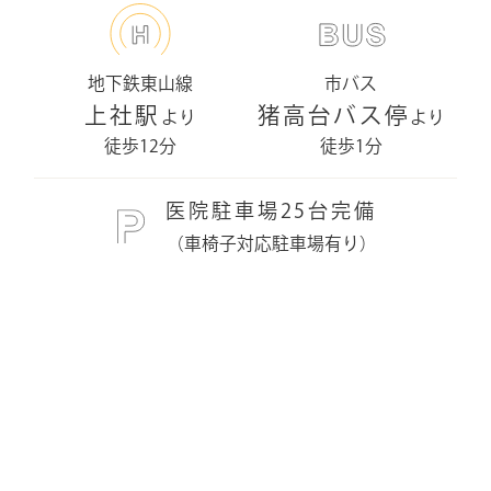
地下鉄東山線
市バス
上社駅
猪高台バス停
より
より
徒歩12分
徒歩1分
医院駐車場25台完備
（車椅子対応駐車場有り）