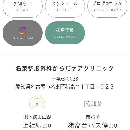
お知らせ
スケジュール
ブログ&コラム
NEWS
SCHEDULE
BLOG & COLUMN
採用情報
RECRUITMENT
INSTAGRAM
名東整形外科からだケアクリニック
〒465-0028
愛知県名古屋市名東区猪高台１丁目１０２３
地下鉄東山線
市バス
上社駅
猪高台バス停
より
より