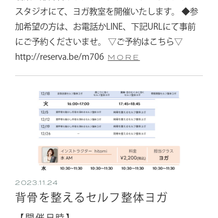
スタジオにて、ヨガ教室を開催いたします。 ◆参
加希望の方は、お電話かLINE、下記URLにて事前
にご予約くださいませ。 ▽ご予約はこちら▽
http://reserva.be/m706
MORE
2023.11.24
背骨を整えるセルフ整体ヨガ
【開催日時】