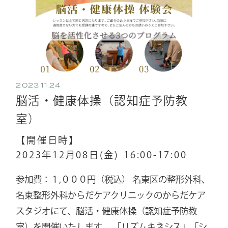
2023.11.24
脳活・健康体操（認知症予防教
室）
【開催日時】
2023年12月08日(金)
16:00-17:00
参加費：１,０００円（税込） 名東区の整形外科、
名東整形外科からだケアクリニックのからだケア
スタジオにて、脳活・健康体操（認知症予防教
室）を開催いたします。 「リズムキネシス」「シ