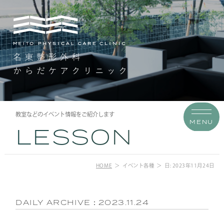
教室などのイベント情報をご紹介します
MENU
LESSON
HOME
イベント各種
日: 2023年11月24日
DAILY ARCHIVE：
2023.11.24