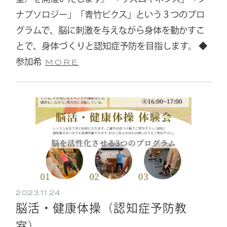
ナプソロジー」「青竹ビクス」という３つのプロ
グラムで、脳に刺激を与えながら身体を動かすこ
とで、身体づくりと認知症予防を目指します。 ◆
参加希
MORE
2023.11.24
脳活・健康体操（認知症予防教
室）