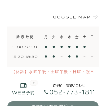
GOOGLE MAP
診療時間
月
火
水
木
金
土
日
9:00-12:00
●
●
●
●
●
●
−
15:30-18:30
●
●
−
●
●
−
−
【休診】水曜午後・土曜午後・日曜・祝日
ご予約・お問い合わせ