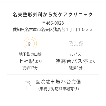
名東整形外科からだケアクリニック
〒465-0028
愛知県名古屋市名東区猪高台１丁目１０２３
地下鉄東山線
市バス
上社駅
猪高台バス停
より
より
徒歩12分
徒歩1分
医院駐車場25台完備
（車椅子対応駐車場有り）