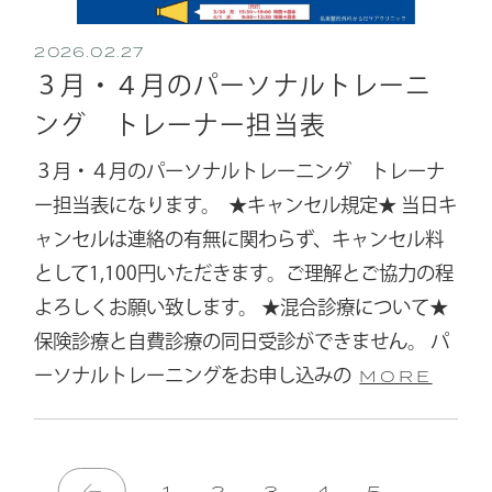
2026.02.27
３月・４月のパーソナルトレーニ
ング トレーナー担当表
３月・４月のパーソナルトレーニング トレーナ
ー担当表になります。 ⁡ ⁡★キャンセル規定★ 当日キ
ャンセルは連絡の有無に関わらず、キャンセル料
として1,100円いただきます。ご理解とご協力の程
よろしくお願い致します。 ★混合診療について★
保険診療と自費診療の同日受診ができません。 パ
ーソナルトレーニングをお申し込みの
MORE
1
2
3
4
5
...