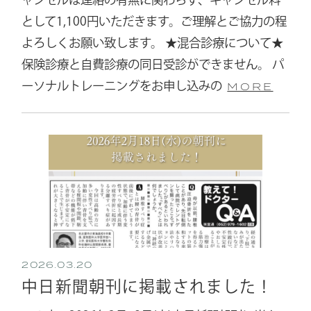
として1,100円いただきます。ご理解とご協力の程
よろしくお願い致します。 ★混合診療について★
保険診療と自費診療の同日受診ができません。 パ
ーソナルトレーニングをお申し込みの
MORE
2026.03.20
中日新聞朝刊に掲載されました！