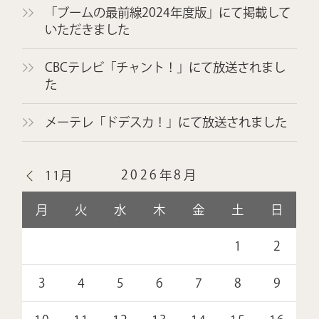
「ブームの最前線2024年度版」にて掲載して
いただきました
CBCテレビ「チャント！」にて放送されまし
た
メーテレ「ドデスカ！」にて放送されました
2026年8月
11月
月
火
水
木
金
土
日
1
2
3
4
5
6
7
8
9