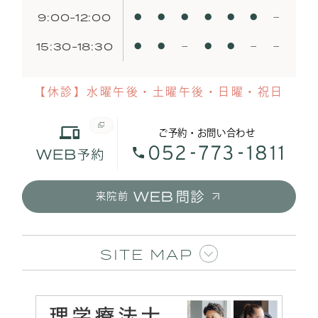
9:00-12:00
●
●
●
●
●
●
−
15:30-18:30
●
●
−
●
●
−
−
【休診】水曜午後・土曜午後・日曜・祝日
ご予約・お問い合わせ
来院前
SITE MAP