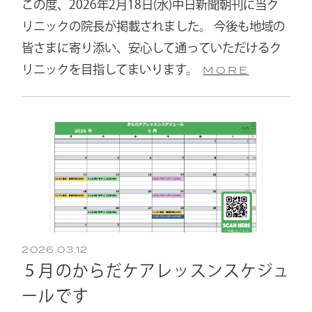
この度、2026年2月18日(水)中日新聞朝刊に当ク
リニックの院長が掲載されました。 今後も地域の
皆さまに寄り添い、安心して通っていただけるク
リニックを目指してまいります。
MORE
2026.03.12
５月のからだケアレッスンスケジュ
ールです