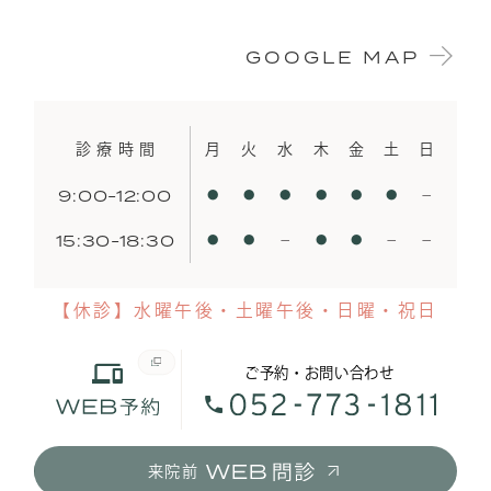
GOOGLE MAP
診療時間
月
火
水
木
金
土
日
9:00-12:00
●
●
●
●
●
●
−
15:30-18:30
●
●
−
●
●
−
−
【休診】水曜午後・土曜午後・日曜・祝日
ご予約・お問い合わせ
来院前