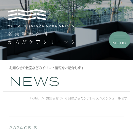
MENU
お知らせや教室などのイベント情報をご紹介します
NEWS
HOME
お知らせ
６月のからだケアレッスンスケジュールです
2024.05.15