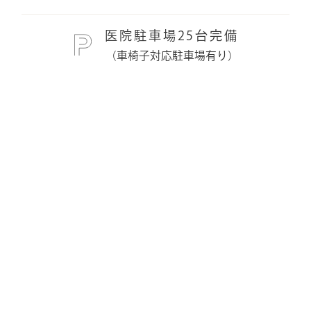
医院駐車場25台完備
（車椅子対応駐車場有り）