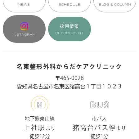
NEWS
SCHEDULE
BLOG & COLUMN
採用情報
RECRUITMENT
INSTAGRAM
名東整形外科からだケアクリニック
〒465-0028
愛知県名古屋市名東区猪高台１丁目１０２３
地下鉄東山線
市バス
上社駅
猪高台バス停
より
より
徒歩12分
徒歩1分